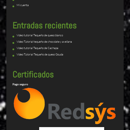
Mi cuenta
Entradas recientes
Video tutorial Tequeño de queso blanco
Video Tutorial tequeño de chocolate y avellana
Video tutorial Tequeño de Cachapa
Video Tutorial Tequeño de queso Gouda
Certificados
Pago seguro