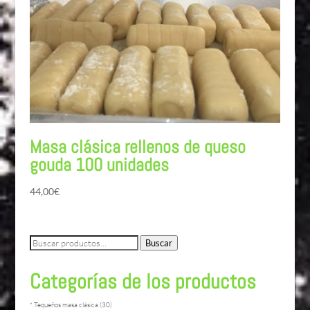
Masa clásica rellenos de queso
gouda 100 unidades
44,00
€
Buscar
Buscar
por:
Categorías de los productos
* Tequeños masa clásica
(30)