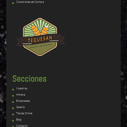
Condiciones de Compra
Secciones
Nosotros
Horeca
Empanadas
Galería
Tienda Online
Blog
Contacto