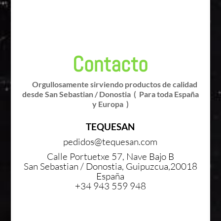
Donde estamos
Contacto
Orgullosamente sirviendo productos de calidad
desde San Sebastian / Donostia
( Para toda España
y Europa )
TEQUESAN
pedidos@tequesan.com
Calle Portuetxe 57, Nave Bajo B
San Sebastian / Donostia,
Guipuzcua,
20018
España
+34 943 559 948