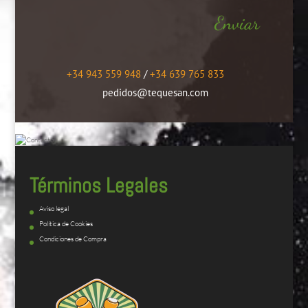
Enviar
+34 943 559 948
/
+34 639 765 833
pedidos@tequesan.com
Términos Legales
Aviso legal
Política de Cookies
Condiciones de Compra