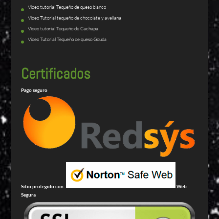
Video tutorial Tequeño de queso blanco
Video Tutorial tequeño de chocolate y avellana
Video tutorial Tequeño de Cachapa
Video Tutorial Tequeño de queso Gouda
Certificados
Pago seguro
Sitio protegido con:
Web
Segura