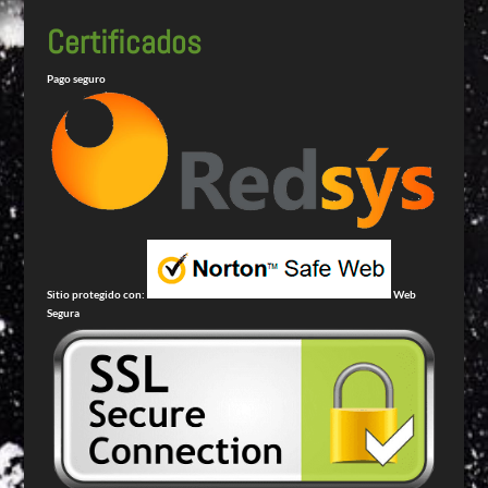
Certificados
Pago seguro
Sitio protegido con:
Web
Segura