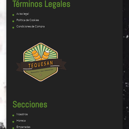
Términos Legales
Aviso legal
Política de Cookies
Condiciones de Compra
Secciones
Nosotros
Horeca
Empanadas