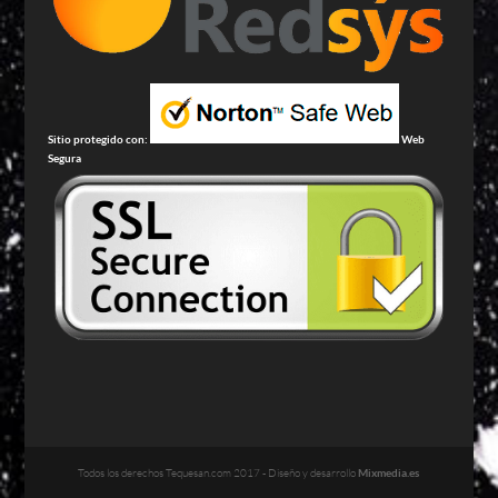
Sitio protegido con:
Web
Segura
Todos los derechos Tequesan.com 2017 - Diseño y desarrollo
Mixmedia.es