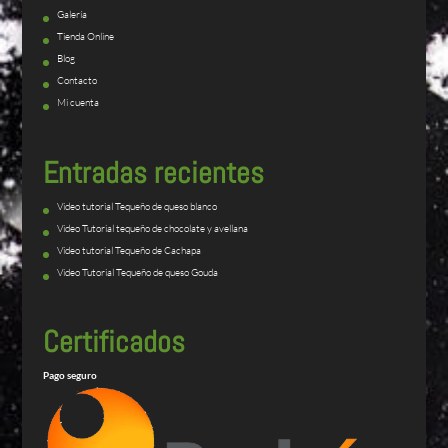
Galería
Tienda Online
Blog
Contacto
Mi cuenta
Entradas recientes
Video tutorial Tequeño de queso blanco
Video Tutorial tequeño de chocolate y avellana
Video tutorial Tequeño de Cachapa
Video Tutorial Tequeño de queso Gouda
Certificados
Pago seguro