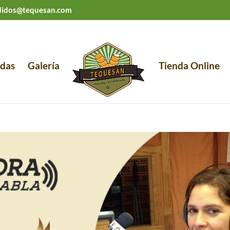
didos@tequesan.com
das
Galería
Tienda Online