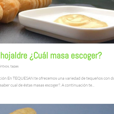
 hojaldre ¿Cuál masa escoger?
intxos
,
tapas
ración En TEQUESAN te ofrecemos una variedad de tequeños con d
saber cual de éstas masas escoger?. A continuación te...