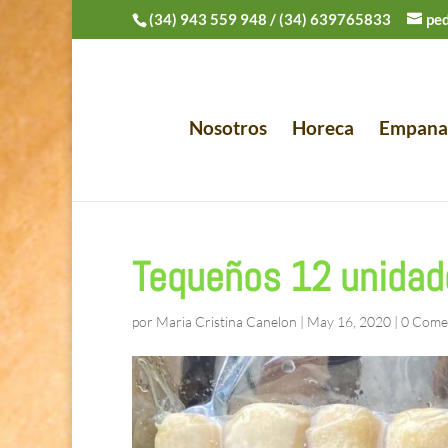
(34) 943 559 948
/
(34) 639765833
pe
Nosotros
Horeca
Empana
Tequeños 12 unidad
por
Maria Cristina Canelon
|
May 16, 2020
|
0 Come