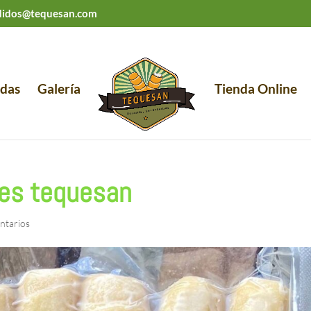
didos@tequesan.com
das
Galería
Tienda Online
es tequesan
ntarios