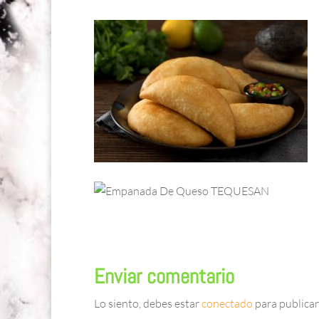
Enviar comentario
Lo siento, debes estar
conectado
para publicar