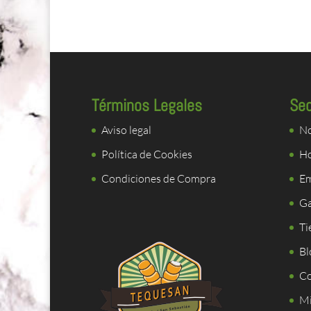
Términos Legales
Se
Aviso legal
No
Política de Cookies
Ho
Condiciones de Compra
E
Ga
Ti
Bl
Co
Mi